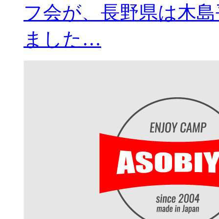
フ会が、長野県は木島
ました…