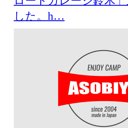
ロードガレージ鈴木」
した。h…