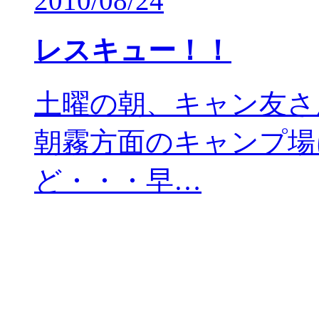
2010/08/24
レスキュー！！
土曜の朝、キャン友さ
朝霧方面のキャンプ場
ど・・・早…