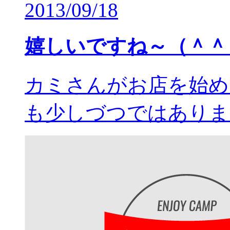
2013/09/18
嬉しいですね～（＾＾
カミさんがお店を始め
も少しづつではありま