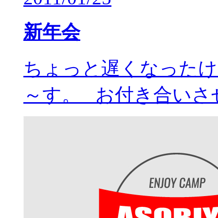
新年会
ちょっと遅くなったけ
～す。 お付き合いさ