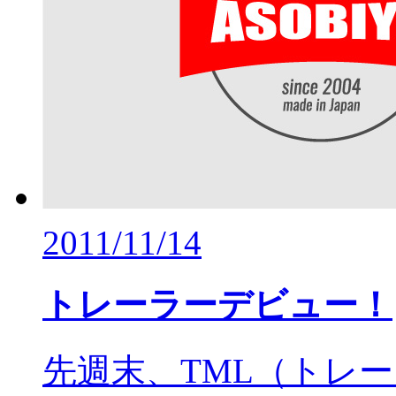
2011/11/14
トレーラーデビュー！
先週末、TML（トレ