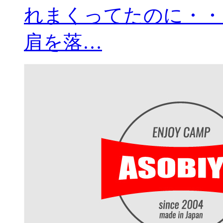
れまくってたのに・・
肩を落…