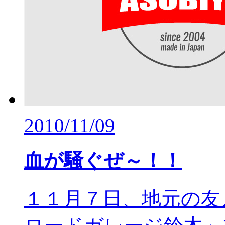
2010/11/09
血が騒ぐぜ～！！
１１月７日、地元の友