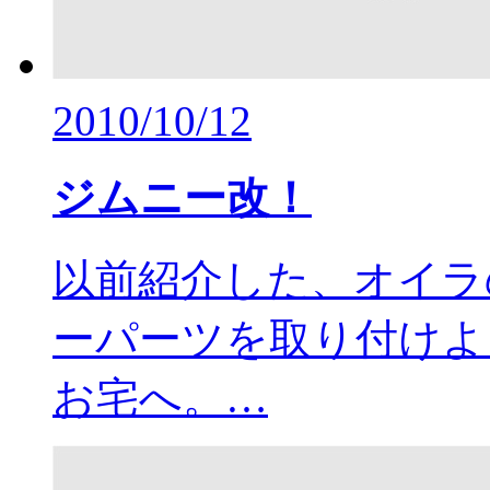
2010/10/12
ジムニー改！
以前紹介した、オイラ
ーパーツを取り付けよ
お宅へ。…