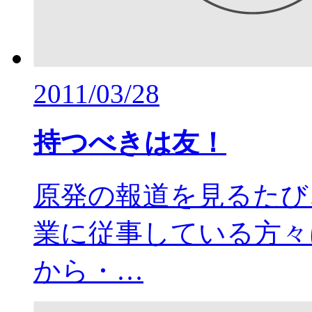
2011/03/28
持つべきは友！
原発の報道を見るたび
業に従事している方々
から・…