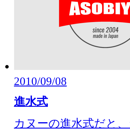
2010/09/08
進水式
カヌーの進水式だと、