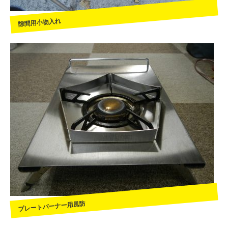
隙間用小物入れ
プレートバーナー用風防