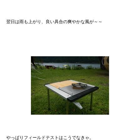
翌日は雨も上がり、良い具合の爽やかな風が～～
やっぱりフィールドテストはこうでなきゃ。