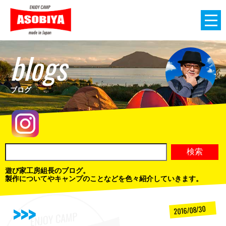
blogs
ブログ
遊び家工房組長のブログ。
製作についてやキャンプのことなどを色々紹介していきます。
2016/08/30