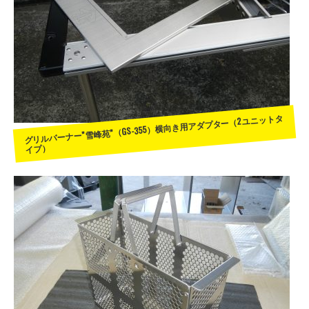
グリルバーナー”雪峰苑”（GS-355）横向き用アダプター（2ユニットタ
イプ）