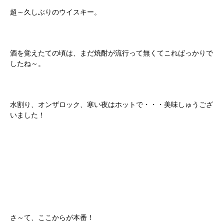
超～久しぶりのウイスキー。
酒を覚えたての頃は、まだ焼酎が流行って無くてこればっかりで
したね～。
水割り、オンザロック、寒い夜はホットで・・・美味しゅうござ
いました！
さ～て、ここからが本番！