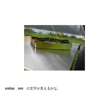
asobiya．com の文字が見えるかな。