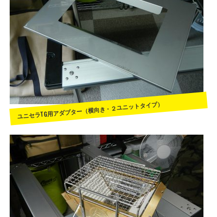
ユニセラTG用アダプター（横向き・２ユニットタイプ）