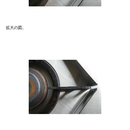
拡大の図。