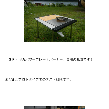
「ＳＰ・ギガパワープレートバーナー」専用の風防です！
まだまだプロトタイプでのテスト段階です。