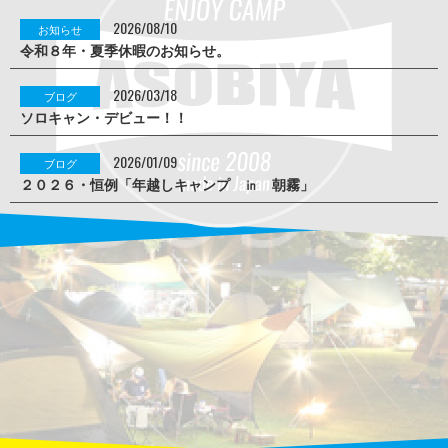
2026/08/10
お知らせ
令和８年・夏季休暇のお知らせ。
2026/03/18
ブログ
ソロキャン・デビュー！！
2026/01/09
ブログ
２０２６・恒例「年越しキャンプ ㏌ 朝霧」