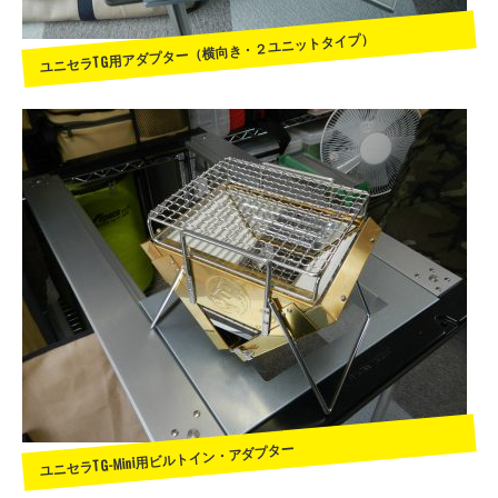
ユニセラTG用アダプター（横向き・２ユニットタイプ）
ユニセラTG-Mini用ビルトイン・アダプター