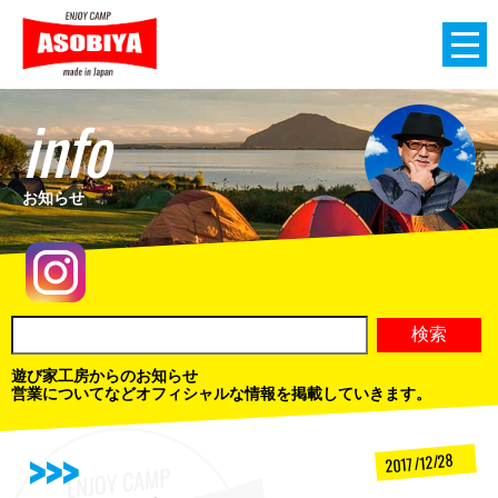
info
お知らせ
遊び家工房からのお知らせ
営業についてなどオフィシャルな情報を掲載していきます。
2017/12/28