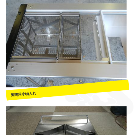
隙間用小物入れ