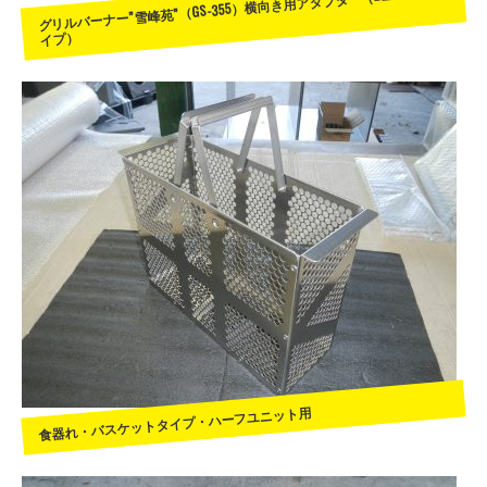
グリルバーナー”雪峰苑”（GS-355）横向き用アダプター（2ユニットタ
イプ）
食器れ・バスケットタイプ・ハーフユニット用