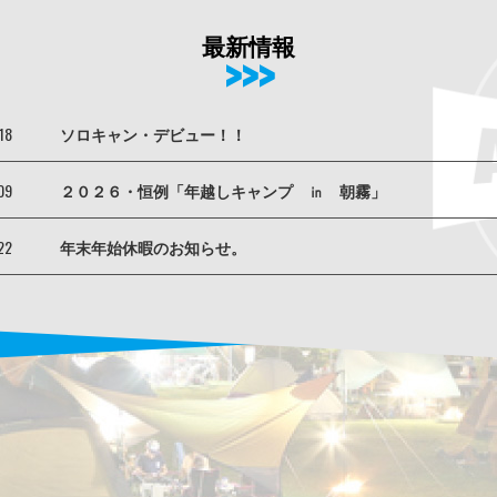
最新情報
18
ソロキャン・デビュー！！
09
２０２６・恒例「年越しキャンプ ㏌ 朝霧」
22
年末年始休暇のお知らせ。