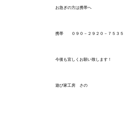
お急ぎの方は携帯へ
携帯 ０９０－２９２０－７５３５
今後も宜しくお願い致します！
遊び家工房 さの