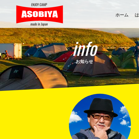
ホーム
は
info
お知らせ