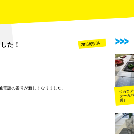
ました！
2015/09/04
通電話の番号が新しくなりました。
ジカロテ
ターカバ
用）