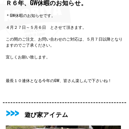
Ｒ６年、GW休暇のお知らせ。
＊GW休暇のお知らせです。
４月２７日～５月６日 とさせて頂きます。
この間のご注文、お問い合わせのご対応は、５月７日以降となり
ますのでご了承ください。
宜しくお願い致します。
最長１０連休となる今年のGW、皆さん楽しんで下さいね！
遊び家アイテム