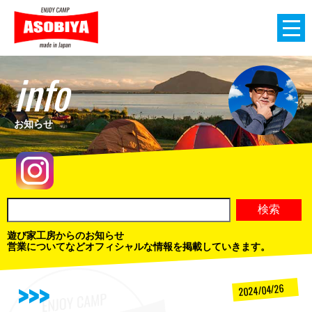
info
お知らせ
遊び家工房からのお知らせ
営業についてなどオフィシャルな情報を掲載していきます。
2024/04/26