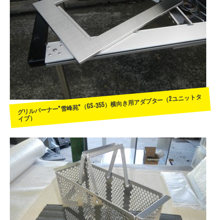
グリルバーナー”雪峰苑”（GS-355）横向き用アダプター（2ユニットタ
イプ）