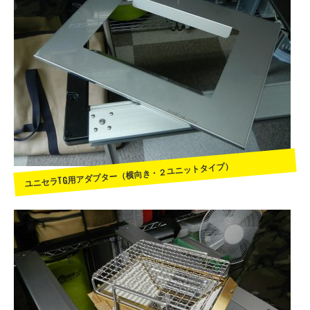
ユニセラTG用アダプター（横向き・２ユニットタイプ）