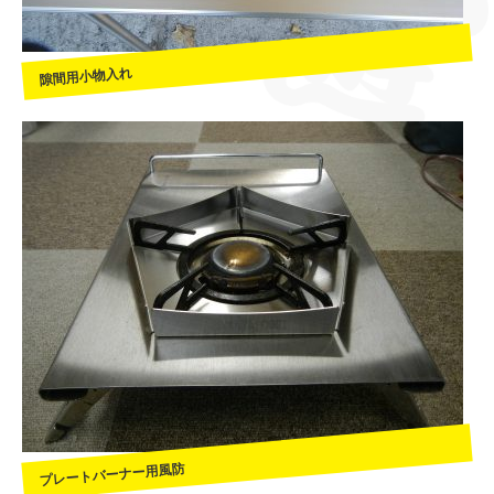
隙間用小物入れ
プレートバーナー用風防