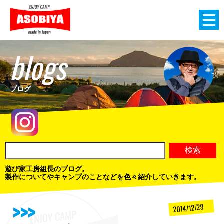
blogs
ブログ
遊び家工房組長のブログ。
製作についてやキャンプのことなどを色々紹介していきます。
2014/12/29