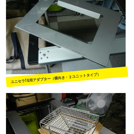
ユニセラTG用アダプター（横向き・２ユニットタイプ）