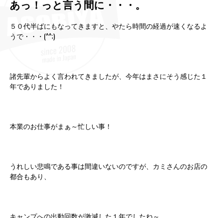
あっ！っと言う間に・・・。
５０代半ばにもなってきますと、やたら時間の経過が速くなるよ
うで・・・(^^;)
諸先輩からよく言われてきましたが、今年はまさにそう感じた１
年でありました！
本業のお仕事がまぁ～忙しい事！
うれしい悲鳴である事は間違いないのですが、カミさんのお店の
都合もあり、
キャンプへの出動回数が激減した１年でしたね～。