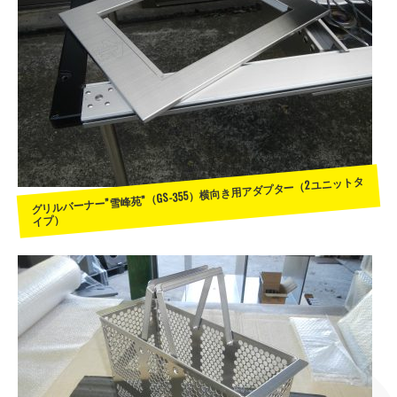
グリルバーナー”雪峰苑”（GS-355）横向き用アダプター（2ユニットタ
イプ）