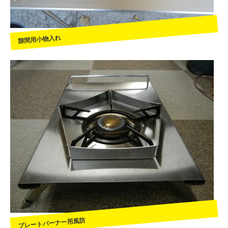
隙間用小物入れ
プレートバーナー用風防