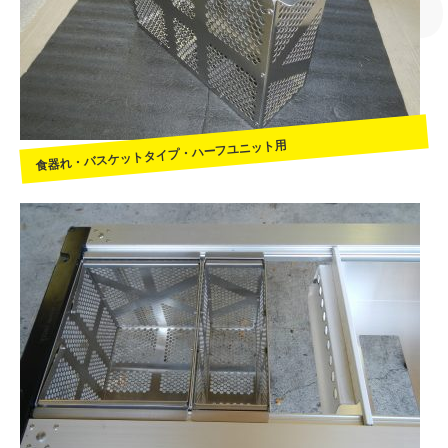
食器れ・バスケットタイプ・ハーフユニット用