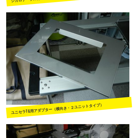
ユニセラTG用アダプター（横向き・２ユニットタイプ）