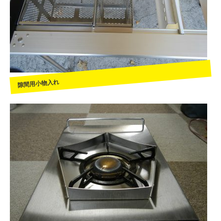
隙間用小物入れ