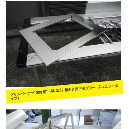
グリルバーナー”雪峰苑”（GS-355）横向き用アダプター（2ユニットタ
イプ）