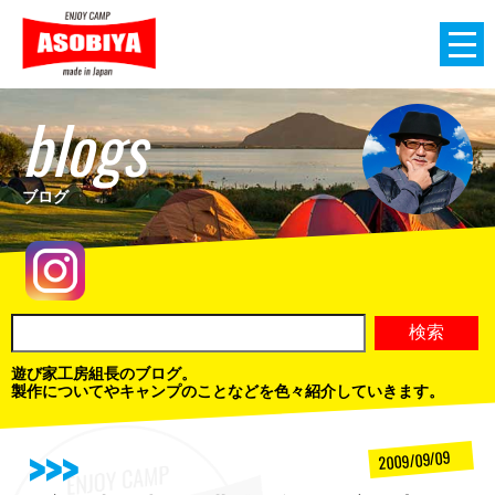
blogs
ブログ
遊び家工房組長のブログ。
製作についてやキャンプのことなどを色々紹介していきます。
2009/09/09