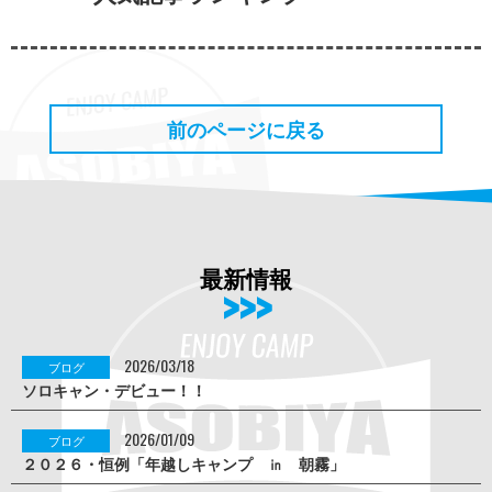
前のページに戻る
最新情報
2026/03/18
ブログ
ソロキャン・デビュー！！
2026/01/09
ブログ
２０２６・恒例「年越しキャンプ ㏌ 朝霧」