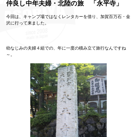
仲良し中年夫婦・北陸の旅 「永平寺」
今回は、キャンプ場ではなくレンタカーを借り、加賀百万石・金
沢に行って来ました。
幼なじみの夫婦４組での、年に一度の積み立て旅行なんですね
～。