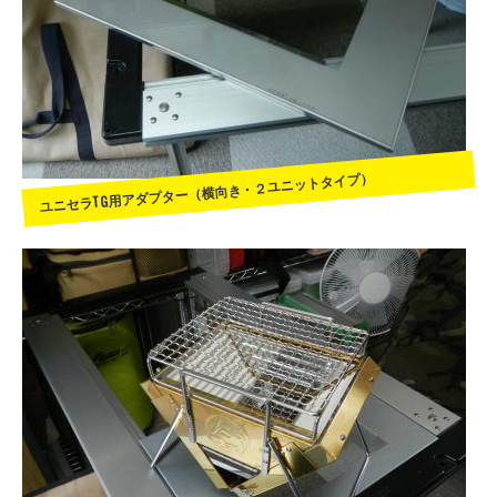
ユニセラTG用アダプター（横向き・２ユニットタイプ）