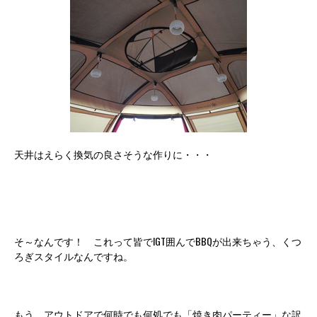
天井はえらく換気の良さそうな作りに・・・
そ～なんです！ これって皆でIGT囲んでBBQが出来ちゃう、くつ
ろぎスタイルなんですね。
もう、アウトドアで何時でも何処でも「焼き肉パーティー」な訳