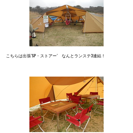
こちらは出張‘SP・ストアー‘ なんとランステ3連結！