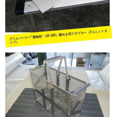
グリルバーナー”雪峰苑”（GS-355）横向き用アダプター（2ユニットタ
イプ）