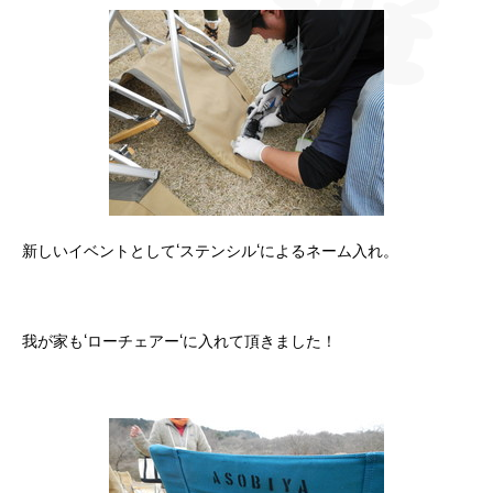
新しいイベントとして‘ステンシル‘によるネーム入れ。
我が家も‘ローチェアー‘に入れて頂きました！