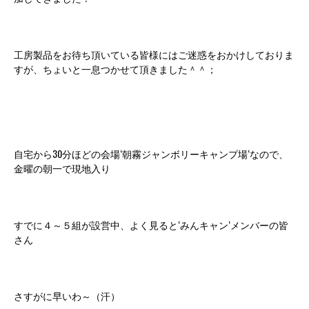
工房製品をお待ち頂いている皆様にはご迷惑をおかけしておりま
すが、ちょいと一息つかせて頂きました＾＾；
自宅から30分ほどの会場‘朝霧ジャンボリーキャンプ場‘なので、
金曜の朝一で現地入り
すでに４～５組が設営中、よく見ると‘みんキャン‘メンバーの皆
さん
さすがに早いわ～（汗）