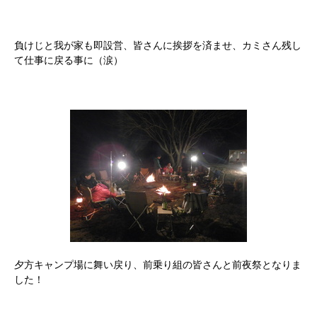
負けじと我が家も即設営、皆さんに挨拶を済ませ、カミさん残し
て仕事に戻る事に（涙）
夕方キャンプ場に舞い戻り、前乗り組の皆さんと前夜祭となりま
した！