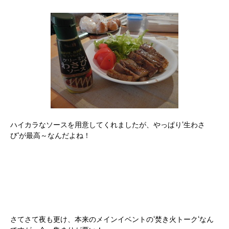
ハイカラなソースを用意してくれましたが、やっぱり‘生わさ
び‘が最高～なんだよね！
さてさて夜も更け、本来のメインイベントの‘焚き火トーク‘なん