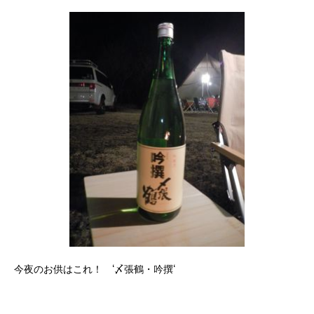
今夜のお供はこれ！ ‘〆張鶴・吟撰‘