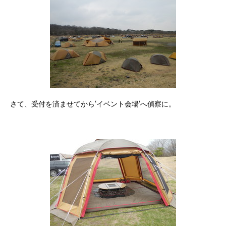
さて、受付を済ませてから‘イベント会場‘へ偵察に。