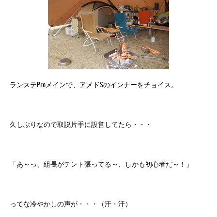
ランステProメインで、アメドSのインナーをチョイス。
久しぶりなので取説片手に設営してたら・・・
「あ～っ、組長がテント張ってる～、しかも初心者だ～！」
ってな冷やかしの声が・・・（汗・汗）