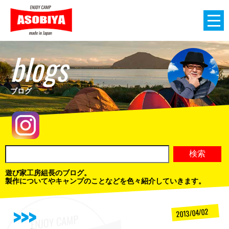
blogs
ブログ
遊び家工房組長のブログ。
製作についてやキャンプのことなどを色々紹介していきます。
2013/04/02