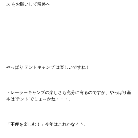
ス‘をお願いして帰路へ
やっぱり‘テントキャンプ‘は楽しいですね！
トレーラーキャンプの楽しさも充分に有るのですが、やっぱり基
本は‘テント‘でしょ～かね・・・。
「不便を楽しむ！」今年はこれかな＾＾。