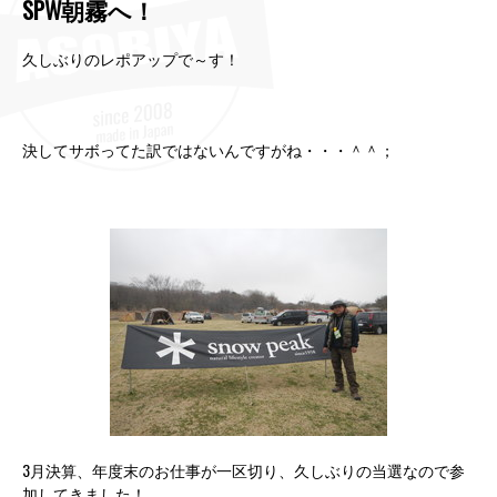
SPW朝霧へ！
久しぶりのレポアップで～す！
決してサボってた訳ではないんですがね・・・＾＾；
3月決算、年度末のお仕事が一区切り、久しぶりの当選なので参
加してきました！