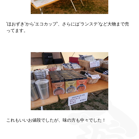
‘ほおずき‘から‘エコカップ‘、さらには‘ランステ‘など大物まで売
ってます。
これもいいお値段でしたが、味の方も中々でした！