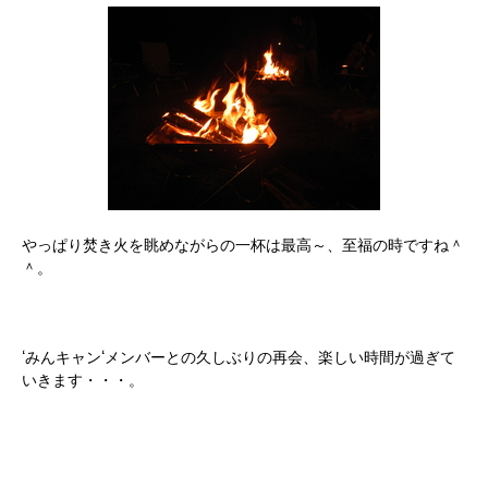
やっぱり焚き火を眺めながらの一杯は最高～、至福の時ですね＾
＾。
‘みんキャン‘メンバーとの久しぶりの再会、楽しい時間が過ぎて
いきます・・・。