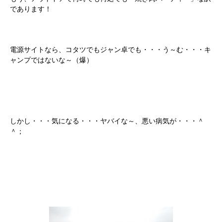
であります！
電源サイトなら、コタツでもジャン卓でも・・・う～む・・・キ
ャンプではないな～（爆）
しかし・・・気になる・・・ヤバイな～、悪い病気が・・・＾
＾；