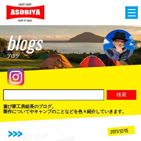
blogs
ブログ
遊び家工房組長のブログ。
製作についてやキャンプのことなどを色々紹介していきます。
2011/12/15