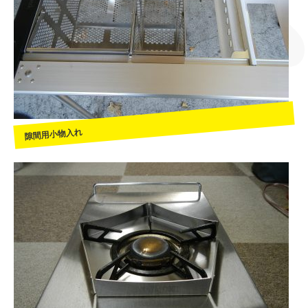
隙間用小物入れ