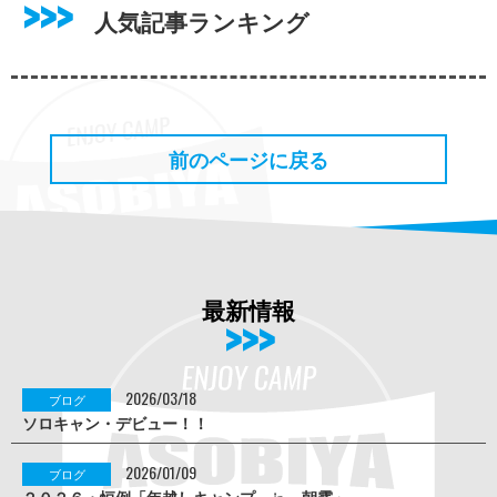
人気記事ランキング
前のページに戻る
最新情報
2026/03/18
ブログ
ソロキャン・デビュー！！
2026/01/09
ブログ
２０２６・恒例「年越しキャンプ ㏌ 朝霧」