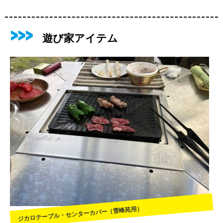
遊び家アイテム
ジカロテーブル・センターカバー（雪峰苑用）