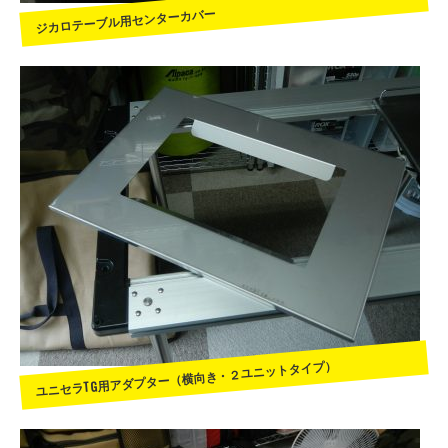
ジカロテーブル用センターカバー
ユニセラTG用アダプター（横向き・２ユニットタイプ）