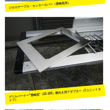
ジカロテーブル・センターカバー（雪峰苑用）
グリルバーナー”雪峰苑”（GS-355）横向き用アダプター（2ユニットタ
イプ）