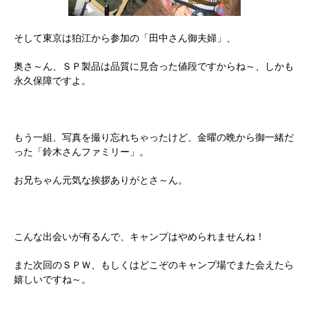
そして東京は狛江から参加の「田中さん御夫婦」、
奥さ～ん、ＳＰ製品は品質に見合った値段ですからね～、しかも
永久保障ですよ。
もう一組、写真を撮り忘れちゃったけど、金曜の晩から御一緒だ
った「鈴木さんファミリー」。
お兄ちゃん元気な挨拶ありがとさ～ん。
こんな出会いが有るんで、キャンプはやめられませんね！
また次回のＳＰＷ、もしくはどこぞのキャンプ場でまた会えたら
嬉しいですね～。