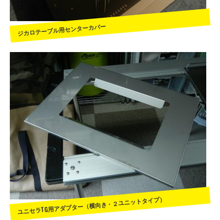
ジカロテーブル用センターカバー
ユニセラTG用アダプター（横向き・２ユニットタイプ）