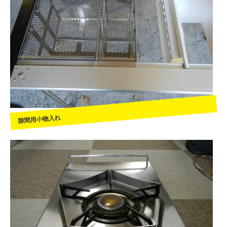
隙間用小物入れ