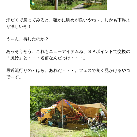
汗だくで戻ってみると、確かに眺めが良いやね～、しかも下界よ
り涼しいぞ！
う～ん、得したのか？
あっそうそう、これもニューアイテムね、ＳＰポイントで交換の
「風鈴」と・・・名前なんだっけ・・・。
最近流行りの～ほら、あれだ・・・。フェスで良く見かけるやつ
で～す。