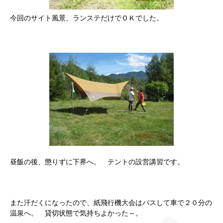
今回のサイト風景、ランステだけでＯＫでした。
昼飯の後、懲りずに下界へ。 テントの設営講習です。
また汗だくになったので、紙飛行機大会はパスして車で２０分の
温泉へ。 貸切状態で気持ちよかった～。