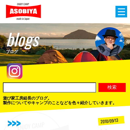
blogs
ブログ
遊び家工房組長のブログ。
製作についてやキャンプのことなどを色々紹介していきます。
2010/09/13