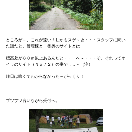
ところが～、これが遠い！しかもスゲ～坂・・・スタッフに聞い
た話だと、管理棟と一番奥のサイトとは
標高差が８０ｍ以上あるんだと・・・へ～・・・そ、それってオ
イラのサイト（Ｎｏ７２）の事でしょ～（泣）
昨日は暗くてわからなかった～がっくり！
ブツブツ言いながら受付へ。