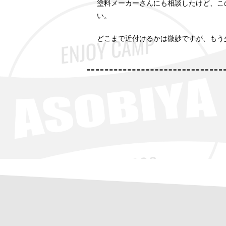
塗料メーカーさんにも相談したけど、こ
い。
どこまで近付けるかは微妙ですが、もう