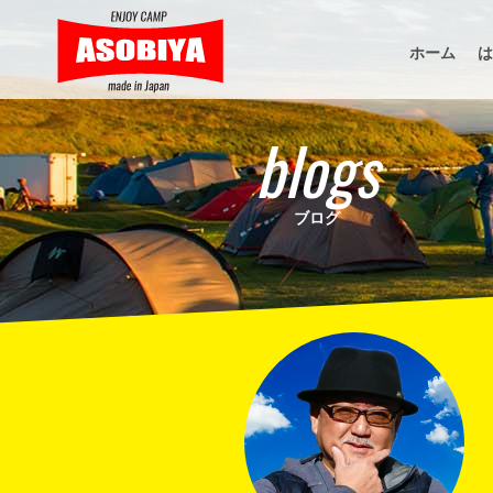
ホーム
は
blogs
ブログ