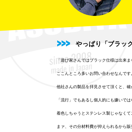
やっぱり「ブラッ
「遊び家さんではブラック仕様は出来ま
ここんところ多いお問い合わせなんです
他社さんの製品を拝見させて頂くと、確
「流行」でもあるし個人的にも嫌いでは
着色しちゃうとステンレス製じゃなくて
まァ、その分材料費が抑えられるから販