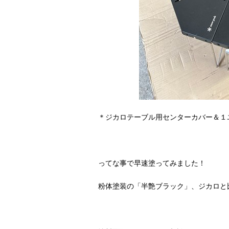
＊ジカロテーブル用センターカバー＆１
ってな事で早速塗ってみました！
粉体塗装の「半艶ブラック」、ジカロと