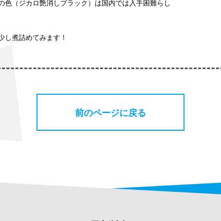
の色（ジカロ艶消しブラック）は国内では入手困難らし
少し煮詰めてみます！
前のページに戻る