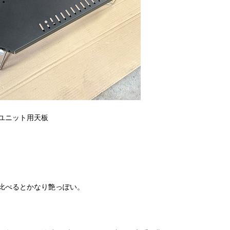
ユニット用天板
比べるとかなり艶っぽい。